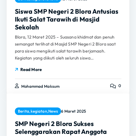
Siswa SMP Negeri 2 Blora Antusias
Ikuti Salat Tarawih di Masjid
Sekolah
Blora, 12 Maret 2025 – Suasana khidmat dan penuh
semangat terlihat di Masjid SMP Negeri 2 Blora saat
para siswa mengikuti salat tarawih berjamaah.
Kegiatan yang diikuti oleh seluruh siswa…
Read More
0
Mohammad Maksum
Berita
,
kegiatan
,
News
6 Maret 2025
SMP Negeri 2 Blora Sukses
Selenggarakan Rapat Anggota