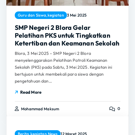
Guru dan Siswa
,
kegiatan
3 Mei 2025
SMP Negeri 2 Blora Gelar
Pelatihan PKS untuk Tingkatkan
Ketertiban dan Keamanan Sekolah
Blora, 3 Mei 2025 – SMP Negeri 2 Blora
menyelenggarakan Pelatihan Patroli Keamanan
Sekolah (PKS) pada Sabtu, 3 Mei 2025. Kegiatan ini
bertujuan untuk membekali para siswa dengan
pengetahuan dan…
Read More
0
Mohammad Maksum
Berita
,
kegiatan
,
News
12 Maret 2025