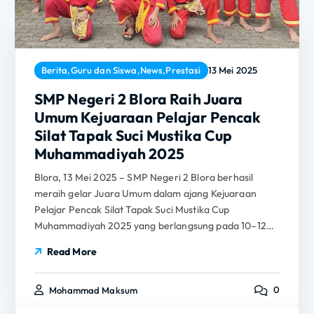
Berita
,
Guru dan Siswa
,
News
,
Prestasi
13 Mei 2025
SMP Negeri 2 Blora Raih Juara
Umum Kejuaraan Pelajar Pencak
Silat Tapak Suci Mustika Cup
Muhammadiyah 2025
Blora, 13 Mei 2025 – SMP Negeri 2 Blora berhasil
meraih gelar Juara Umum dalam ajang Kejuaraan
Pelajar Pencak Silat Tapak Suci Mustika Cup
Muhammadiyah 2025 yang berlangsung pada 10–12…
Read More
0
Mohammad Maksum