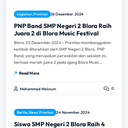
kegiatan
,
Prestasi
26 Desember 2024
PNP Band SMP Negeri 2 Blora Raih
Juara 2 di Blora Music Festival
Blora, 25 Desember 2024 – Prestasi membanggakan
kembali ditorehkan oleh SMP Negeri 2 Blora. PNP
Band, yang merupakan perwakilan dari sekolah ini,
berhasil meraih juara 2 pada ajang Blora Music…
Read More
0
Mohammad Maksum
Berita
,
News
,
Prestasi
24 November 2024
Siswa SMP Negeri 2 Blora Raih 4