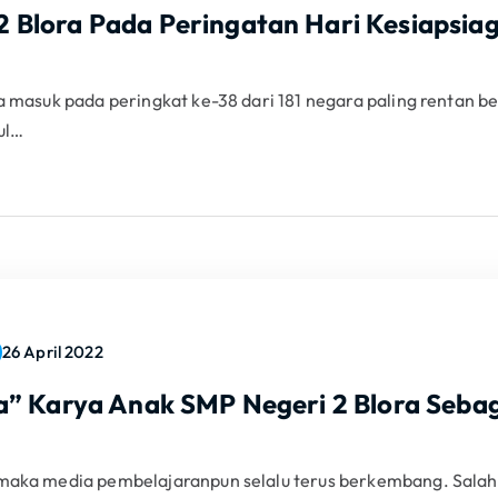
 Blora Pada Peringatan Hari Kesiapsia
a masuk pada peringkat ke-38 dari 181 negara paling rentan b
ul…
26 April 2022
a” Karya Anak SMP Negeri 2 Blora Seba
 maka media pembelajaranpun selalu terus berkembang. Salah