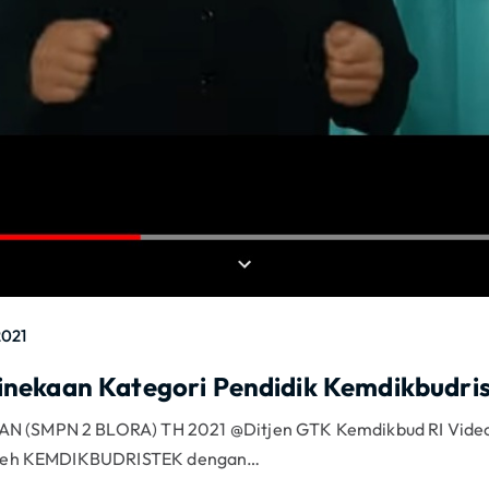
2021
inekaan Kategori Pendidik Kemdikbudris
SMPN 2 BLORA) TH 2021 @Ditjen GTK Kemdikbud RI Video in
 oleh KEMDIKBUDRISTEK dengan…