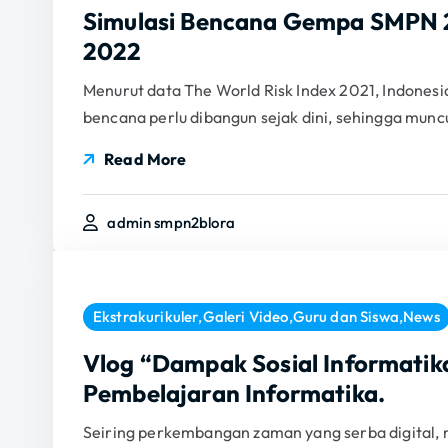
Simulasi Bencana Gempa SMPN 2
2022
Menurut data The World Risk Index 2021, Indonesi
bencana perlu dibangun sejak dini, sehingga munc
Read More
admin smpn2blora
Ekstrakurikuler
,
Galeri Video
,
Guru dan Siswa
,
News
Vlog “Dampak Sosial Informatik
Pembelajaran Informatika.
Seiring perkembangan zaman yang serba digital,