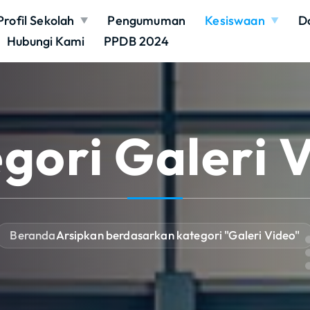
Profil Sekolah
Pengumuman
Kesiswaan
D
Hubungi Kami
PPDB 2024
gori Galeri 
Beranda
Arsipkan berdasarkan kategori "Galeri Video"