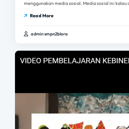
menggunakan media sosial. Media sosial ini kalau
Read More
admin smpn2blora