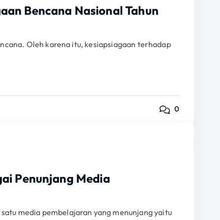
gaan Bencana Nasional Tahun
encana. Oleh karena itu, kesiapsiagaan terhadap
0
gai Penunjang Media
 satu media pembelajaran yang menunjang yaitu