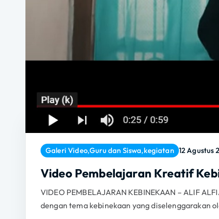
Galeri Video
,
Guru dan Siswa
,
kegiatan
12 Agustus 
Video Pembelajaran Kreatif Keb
VIDEO PEMBELAJARAN KEBINEKAAN – ALIF ALFIAN (
dengan tema kebinekaan yang diselenggarakan