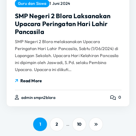
Guru dan Siswa
1 Juni 2024
SMP Negeri 2 Blora Laksanakan
Upacara Peringatan Hari Lahir
Pancasila
SMP Negeri 2 Blora melaksanakan Upacara
Peringatan Hari Lahir Pancasila, Sabtu (1/06/2024) di
Lapangan Sekolah. Upacara Hari Kelahiran Pancasila
ini dipimpin oleh Jaswadi, S.Pd. selaku Pembina
Upacara. Upacara ini diikuti…
Read More
0
admin smpn2blora
…
1
2
10