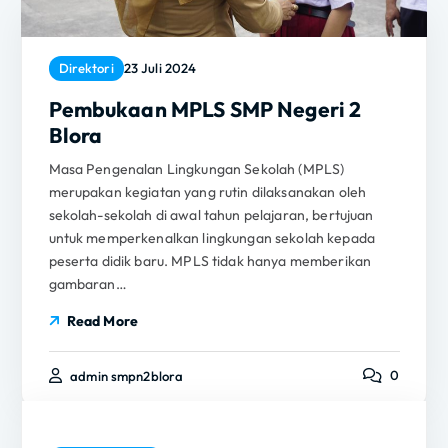
Direktori
23 Juli 2024
Pembukaan MPLS SMP Negeri 2
Blora
Masa Pengenalan Lingkungan Sekolah (MPLS)
merupakan kegiatan yang rutin dilaksanakan oleh
sekolah-sekolah di awal tahun pelajaran, bertujuan
untuk memperkenalkan lingkungan sekolah kepada
peserta didik baru. MPLS tidak hanya memberikan
gambaran…
Read More
0
admin smpn2blora