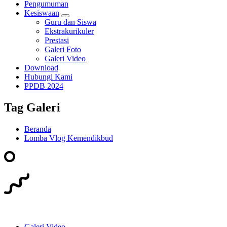
Pengumuman
Kesiswaan
Guru dan Siswa
Ekstrakurikuler
Prestasi
Galeri Foto
Galeri Video
Download
Hubungi Kami
PPDB 2024
Tag Galeri
Beranda
Lomba Vlog Kemendikbud
Galeri Video