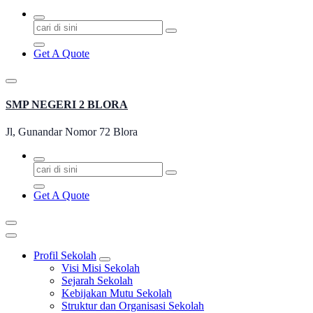
Pencarian
untuk:
Get A Quote
SMP NEGERI 2 BLORA
Jl, Gunandar Nomor 72 Blora
Pencarian
untuk:
Get A Quote
Profil Sekolah
Visi Misi Sekolah
Sejarah Sekolah
Kebijakan Mutu Sekolah
Struktur dan Organisasi Sekolah