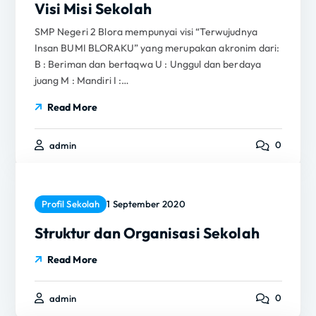
Visi Misi Sekolah
SMP Negeri 2 Blora mempunyai visi “Terwujudnya
Insan BUMI BLORAKU” yang merupakan akronim dari:
B : Beriman dan bertaqwa U : Unggul dan berdaya
juang M : Mandiri I :…
Read More
0
admin
Profil Sekolah
1 September 2020
Struktur dan Organisasi Sekolah
Read More
0
admin