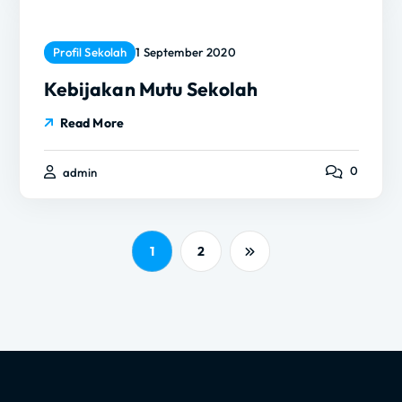
Profil Sekolah
1 September 2020
Kebijakan Mutu Sekolah
Read More
0
admin
1
2