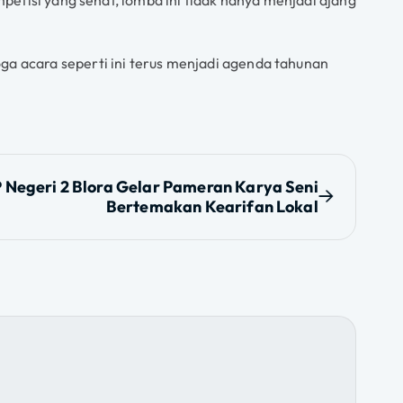
a acara seperti ini terus menjadi agenda tahunan
 Negeri 2 Blora Gelar Pameran Karya Seni
Bertemakan Kearifan Lokal