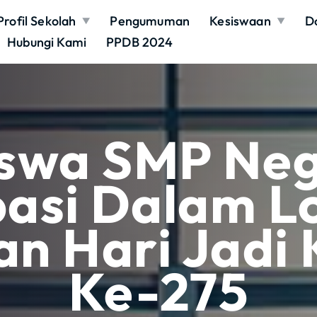
Profil Sekolah
Pengumuman
Kesiswaan
D
Hubungi Kami
PPDB 2024
iswa SMP Nege
pasi Dalam 
n Hari Jadi 
Ke-275