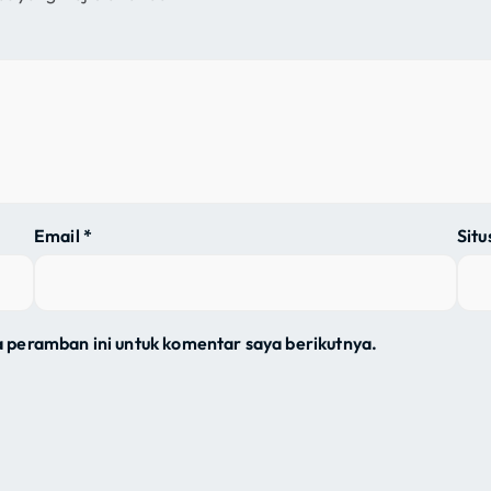
Email
*
Sit
a peramban ini untuk komentar saya berikutnya.