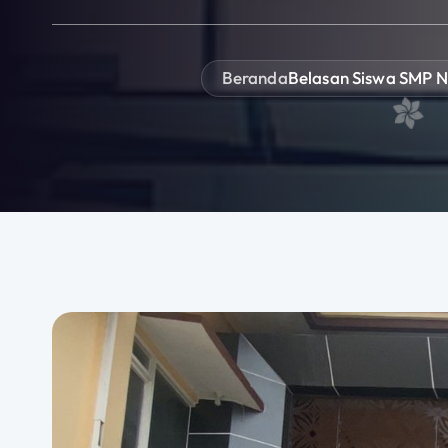
Beranda
Belasan Siswa SMP N