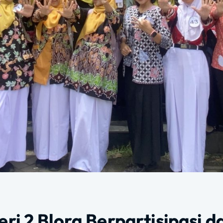
ri 2 Blora Berpartisipasi 