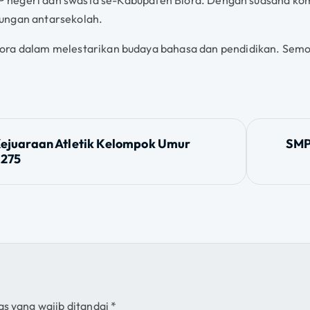
bungan antarsekolah.
ora dalam melestarikan budaya bahasa dan pendidikan. Semog
 Kejuaraan Atletik Kelompok Umur
SMP
-275
as yang wajib ditandai
*