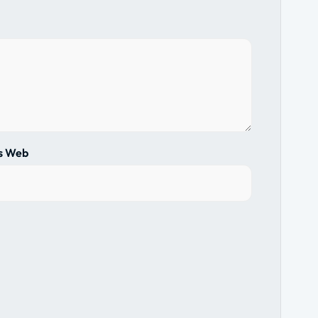
us Web