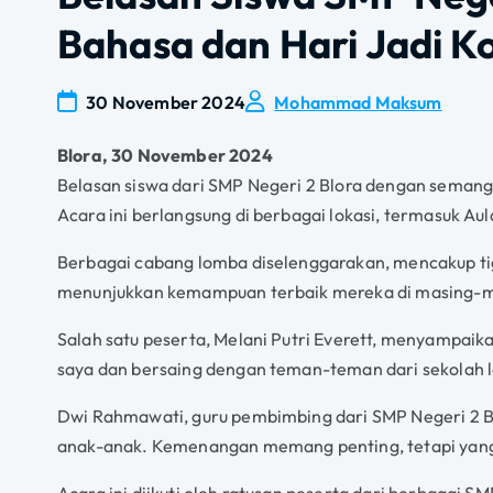
Bahasa dan Hari Jadi K
30 November 2024
Mohammad Maksum
Blora, 30 November 2024
Belasan siswa dari SMP Negeri 2 Blora dengan semang
Acara ini berlangsung di berbagai lokasi, termasuk Aul
Berbagai cabang lomba diselenggarakan, mencakup tig
menunjukkan kemampuan terbaik mereka di masing-m
Salah satu peserta, Melani Putri Everett, menyampai
saya dan bersaing dengan teman-teman dari sekolah l
Dwi Rahmawati, guru pembimbing dari SMP Negeri 2 B
anak-anak. Kemenangan memang penting, tetapi yang 
Acara ini diikuti oleh ratusan peserta dari berbagai 