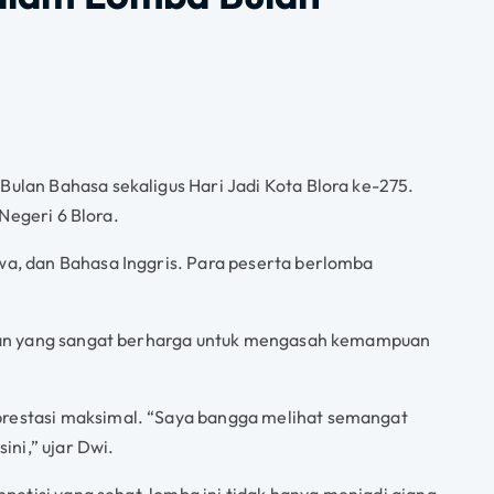
ulan Bahasa sekaligus Hari Jadi Kota Blora ke-275.
Negeri 6 Blora.
wa, dan Bahasa Inggris. Para peserta berlomba
laman yang sangat berharga untuk mengasah kemampuan
prestasi maksimal. “Saya bangga melihat semangat
ni,” ujar Dwi.
petisi yang sehat, lomba ini tidak hanya menjadi ajang