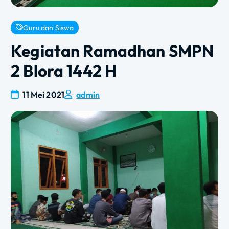
Guru dan Siswa
Kegiatan Ramadhan SMPN
2 Blora 1442 H
11 Mei 2021
admin