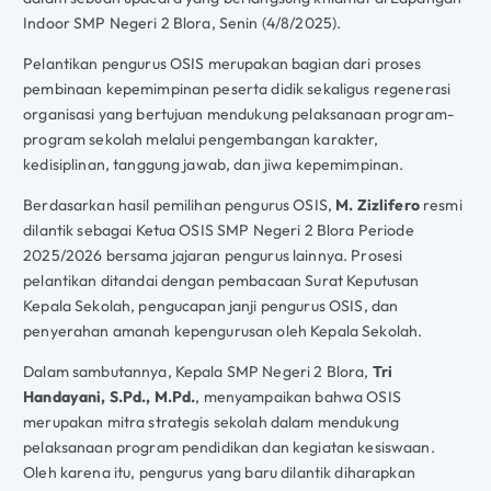
Indoor SMP Negeri 2 Blora, Senin (4/8/2025).
Pelantikan pengurus OSIS merupakan bagian dari proses
pembinaan kepemimpinan peserta didik sekaligus regenerasi
organisasi yang bertujuan mendukung pelaksanaan program-
program sekolah melalui pengembangan karakter,
kedisiplinan, tanggung jawab, dan jiwa kepemimpinan.
Berdasarkan hasil pemilihan pengurus OSIS,
M. Zizlifero
resmi
dilantik sebagai Ketua OSIS SMP Negeri 2 Blora Periode
2025/2026 bersama jajaran pengurus lainnya. Prosesi
pelantikan ditandai dengan pembacaan Surat Keputusan
Kepala Sekolah, pengucapan janji pengurus OSIS, dan
penyerahan amanah kepengurusan oleh Kepala Sekolah.
Dalam sambutannya, Kepala SMP Negeri 2 Blora,
Tri
Handayani, S.Pd., M.Pd.
, menyampaikan bahwa OSIS
merupakan mitra strategis sekolah dalam mendukung
pelaksanaan program pendidikan dan kegiatan kesiswaan.
Oleh karena itu, pengurus yang baru dilantik diharapkan