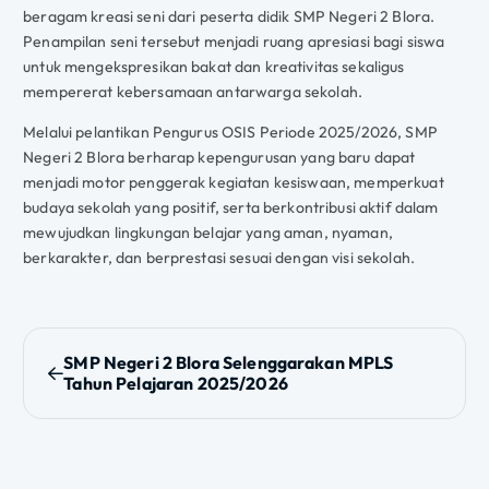
beragam kreasi seni dari peserta didik SMP Negeri 2 Blora.
Penampilan seni tersebut menjadi ruang apresiasi bagi siswa
untuk mengekspresikan bakat dan kreativitas sekaligus
mempererat kebersamaan antarwarga sekolah.
Melalui pelantikan Pengurus OSIS Periode 2025/2026, SMP
Negeri 2 Blora berharap kepengurusan yang baru dapat
menjadi motor penggerak kegiatan kesiswaan, memperkuat
budaya sekolah yang positif, serta berkontribusi aktif dalam
mewujudkan lingkungan belajar yang aman, nyaman,
berkarakter, dan berprestasi sesuai dengan visi sekolah.
N
SMP Negeri 2 Blora Selenggarakan MPLS
Tahun Pelajaran 2025/2026
a
v