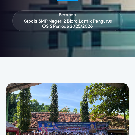
Beranda
Kepala SMP Negeri 2 Blora Lantik Pengurus
OSIS Periode 2025/2026