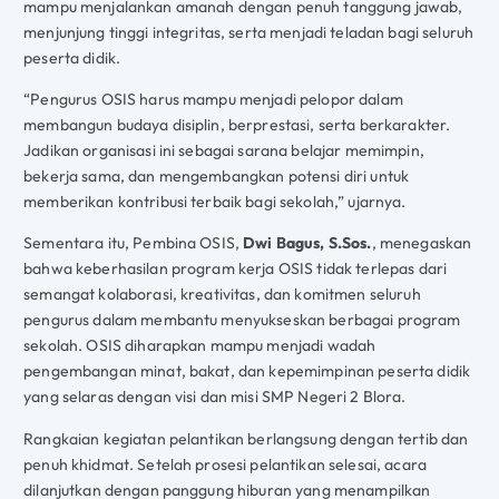
mampu menjalankan amanah dengan penuh tanggung jawab,
menjunjung tinggi integritas, serta menjadi teladan bagi seluruh
peserta didik.
“Pengurus OSIS harus mampu menjadi pelopor dalam
membangun budaya disiplin, berprestasi, serta berkarakter.
Jadikan organisasi ini sebagai sarana belajar memimpin,
bekerja sama, dan mengembangkan potensi diri untuk
memberikan kontribusi terbaik bagi sekolah,” ujarnya.
Sementara itu, Pembina OSIS,
Dwi Bagus, S.Sos.
, menegaskan
bahwa keberhasilan program kerja OSIS tidak terlepas dari
semangat kolaborasi, kreativitas, dan komitmen seluruh
pengurus dalam membantu menyukseskan berbagai program
sekolah. OSIS diharapkan mampu menjadi wadah
pengembangan minat, bakat, dan kepemimpinan peserta didik
yang selaras dengan visi dan misi SMP Negeri 2 Blora.
Rangkaian kegiatan pelantikan berlangsung dengan tertib dan
penuh khidmat. Setelah prosesi pelantikan selesai, acara
dilanjutkan dengan panggung hiburan yang menampilkan