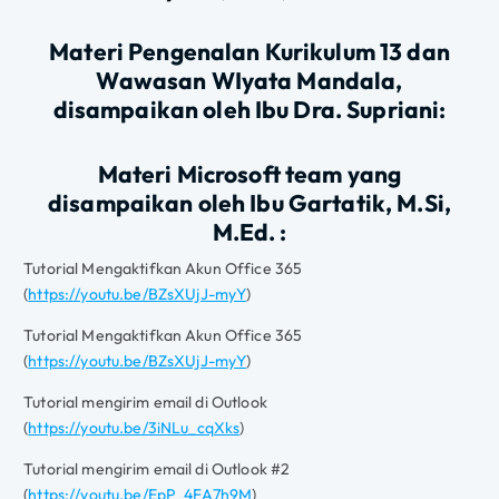
Materi Pengenalan Kurikulum 13 dan
Wawasan WIyata Mandala,
disampaikan oleh Ibu Dra. Supriani:
Materi Microsoft team yang
disampaikan oleh Ibu Gartatik, M.Si,
M.Ed. :
Tutorial Mengaktifkan Akun Office 365
(
https://youtu.be/BZsXUjJ-myY
)
Tutorial Mengaktifkan Akun Office 365
(
https://youtu.be/BZsXUjJ-myY
)
Tutorial mengirim email di Outlook
(
https://youtu.be/3iNLu_cqXks
)
Tutorial mengirim email di Outlook #2
(
https://youtu.be/EpP_4FA7h9M
)