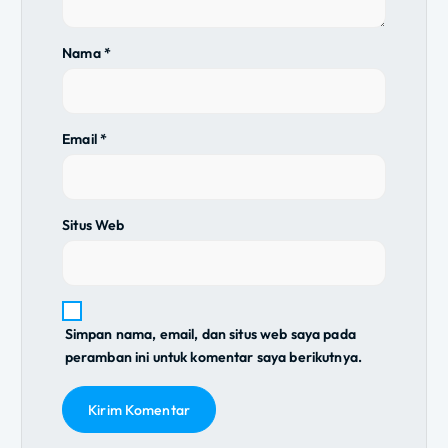
s
Nama
*
Email
*
Situs Web
Simpan nama, email, dan situs web saya pada
peramban ini untuk komentar saya berikutnya.