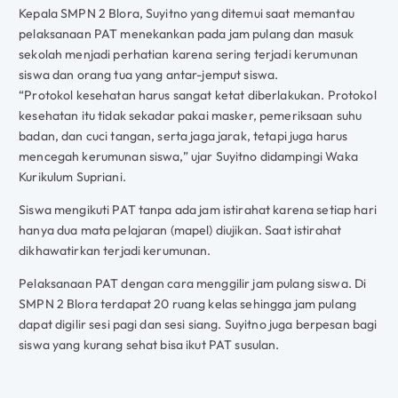
Kepala SMPN 2 Blora, Suyitno yang ditemui saat memantau
pelaksanaan PAT menekankan pada jam pulang dan masuk
sekolah menjadi perhatian karena sering terjadi kerumunan
siswa dan orang tua yang antar-jemput siswa.
“Protokol kesehatan harus sangat ketat diberlakukan. Protokol
kesehatan itu tidak sekadar pakai masker, pemeriksaan suhu
badan, dan cuci tangan, serta jaga jarak, tetapi juga harus
mencegah kerumunan siswa,” ujar Suyitno didampingi Waka
Kurikulum Supriani.
Siswa mengikuti PAT tanpa ada jam istirahat karena setiap hari
hanya dua mata pelajaran (mapel) diujikan. Saat istirahat
dikhawatirkan terjadi kerumunan.
Pelaksanaan PAT dengan cara menggilir jam pulang siswa. Di
SMPN 2 Blora terdapat 20 ruang kelas sehingga jam pulang
dapat digilir sesi pagi dan sesi siang. Suyitno juga berpesan bagi
siswa yang kurang sehat bisa ikut PAT susulan.