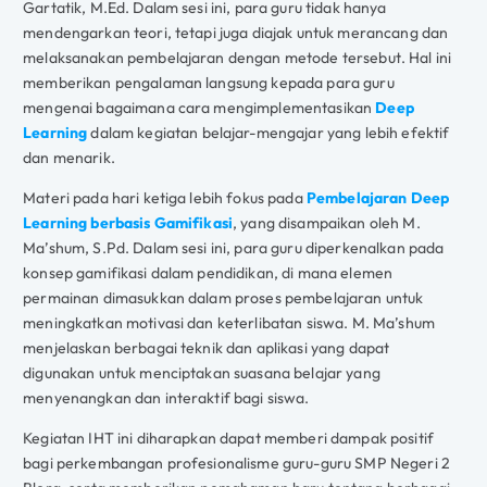
Gartatik, M.Ed. Dalam sesi ini, para guru tidak hanya
mendengarkan teori, tetapi juga diajak untuk merancang dan
melaksanakan pembelajaran dengan metode tersebut. Hal ini
memberikan pengalaman langsung kepada para guru
mengenai bagaimana cara mengimplementasikan
Deep
Learning
dalam kegiatan belajar-mengajar yang lebih efektif
dan menarik.
Materi pada hari ketiga lebih fokus pada
Pembelajaran Deep
Learning berbasis Gamifikasi
, yang disampaikan oleh M.
Ma’shum, S.Pd. Dalam sesi ini, para guru diperkenalkan pada
konsep gamifikasi dalam pendidikan, di mana elemen
permainan dimasukkan dalam proses pembelajaran untuk
meningkatkan motivasi dan keterlibatan siswa. M. Ma’shum
menjelaskan berbagai teknik dan aplikasi yang dapat
digunakan untuk menciptakan suasana belajar yang
menyenangkan dan interaktif bagi siswa.
Kegiatan IHT ini diharapkan dapat memberi dampak positif
bagi perkembangan profesionalisme guru-guru SMP Negeri 2