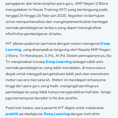
pengajaran dan keterampilan para guru, SMP Negeri 2 Blora
mengadakan In House Training (IHT) yang berlangsung pada
tanggal 24 hingga 26 Februari 2025. Kegiatan ini bertujuan
untuk memperkenalkan dan mengimplementasikan berbagai
metode pembelajaran terbaru yang dapat meningkatkan
efektivitas pembelajaran di kelas.
IHT dibuka pada hari pertama dengan materi mengenai
Deep
Learning
, yang disampaikan langsung oleh Kepala SMP Negeri
2 Blora, Tri Handayani, S.Pd., M.Pd. Dalam pemaparannya, Ibu
Tri menjelaskan konsep
Deep Learning
sebagai salah satu
metode pembelajaran yang lebih mendalam, di mana siswa
diajak untuk menggali pengetahuan lebih jauh dan memahami
materi secara menyeluruh. Materi ini mendapat antusiasme
tinggi dari para guru yang hadir, mengingat pentingnya
pembelajaran yang tidak hanya mengandalkan hafalan, tetapi
juga kemampuan berpikir kritis dan analitis.
Pada hari kedua, para peserta IHT diajak untuk melakukan
praktik
pembelajaran
Deep Learning
dengan instruktur