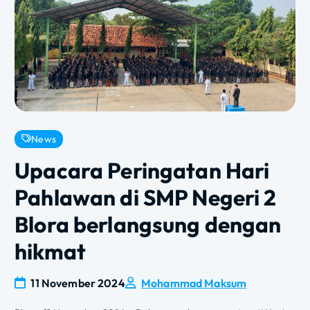
News
Upacara Peringatan Hari
Pahlawan di SMP Negeri 2
Blora berlangsung dengan
hikmat
11 November 2024
Mohammad Maksum