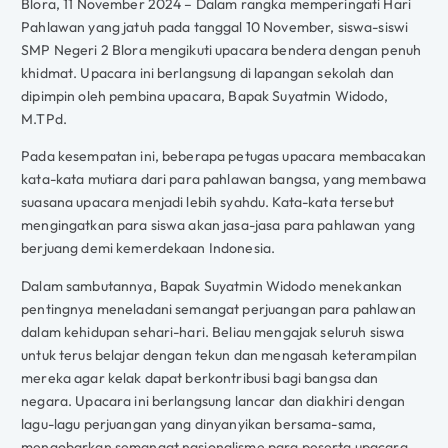
Blora, 11 November 2024 – Dalam rangka memperingati Hari
Pahlawan yang jatuh pada tanggal 10 November, siswa-siswi
SMP Negeri 2 Blora mengikuti upacara bendera dengan penuh
khidmat. Upacara ini berlangsung di lapangan sekolah dan
dipimpin oleh pembina upacara, Bapak Suyatmin Widodo,
M.TPd.
Pada kesempatan ini, beberapa petugas upacara membacakan
kata-kata mutiara dari para pahlawan bangsa, yang membawa
suasana upacara menjadi lebih syahdu. Kata-kata tersebut
mengingatkan para siswa akan jasa-jasa para pahlawan yang
berjuang demi kemerdekaan Indonesia.
Dalam sambutannya, Bapak Suyatmin Widodo menekankan
pentingnya meneladani semangat perjuangan para pahlawan
dalam kehidupan sehari-hari. Beliau mengajak seluruh siswa
untuk terus belajar dengan tekun dan mengasah keterampilan
mereka agar kelak dapat berkontribusi bagi bangsa dan
negara. Upacara ini berlangsung lancar dan diakhiri dengan
lagu-lagu perjuangan yang dinyanyikan bersama-sama,
mengobarkan semangat nasionalisme para peserta upacara.