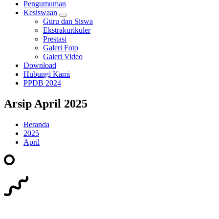
Pengumuman
Kesiswaan
Guru dan Siswa
Ekstrakurikuler
Prestasi
Galeri Foto
Galeri Video
Download
Hubungi Kami
PPDB 2024
Arsip April 2025
Beranda
2025
April