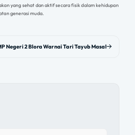
an yang sehat dan aktif secara fisik dalam kehidupan
hatan generasi muda.
P Negeri 2 Blora Warnai Tari Tayub Masal