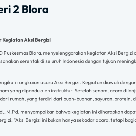
ri 2 Blora
 Kegiatan Aksi Bergizi
 Puskesmas Blora, menyelenggarakan kegiatan Aksi Bergizi d
ksanakan serentak di seluruh Indonesia dengan tujuan mening
gikuti rangkaian acara Aksi Bergizi. Kegiatan diawali dengan 
 yang dipandu oleh instruktur. Setelah senam, acara dilanju
ri rumah, yang terdiri dari buah-buahan, sayuran, protein, d
.Pd., M.Pd. menyampaikan bahwa kegiatan ini diharapkan da
izi. “Aksi Bergizi ini bukan hanya sekadar acara, tetapi bagi