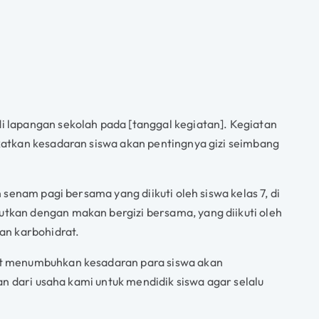
i lapangan sekolah pada [tanggal kegiatan]. Kegiatan
katkan kesadaran siswa akan pentingnya gizi seimbang
senam pagi bersama yang diikuti oleh siswa kelas 7, di
tkan dengan makan bergizi bersama, yang diikuti oleh
an karbohidrat.
pat menumbuhkan kesadaran para siswa akan
an dari usaha kami untuk mendidik siswa agar selalu