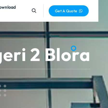
ownload
Get A Quote
eri 2 Blora