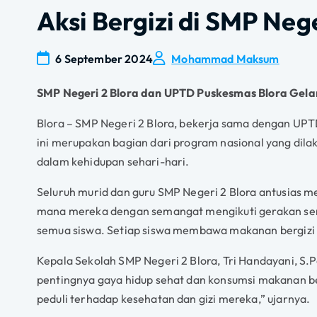
Aksi Bergizi di SMP Nege
6 September 2024
Mohammad Maksum
SMP Negeri 2 Blora dan UPTD Puskesmas Blora Gelar
Blora – SMP Negeri 2 Blora, bekerja sama dengan UPTD
ini merupakan bagian dari program nasional yang dila
dalam kehidupan sehari-hari.
Seluruh murid dan guru SMP Negeri 2 Blora antusias men
mana mereka dengan semangat mengikuti gerakan senam
semua siswa. Setiap siswa membawa makanan bergizi da
Kepala Sekolah SMP Negeri 2 Blora, Tri Handayani, S
pentingnya gaya hidup sehat dan konsumsi makanan berg
peduli terhadap kesehatan dan gizi mereka,” ujarnya.