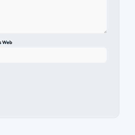
us Web