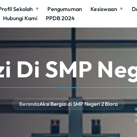
Profil Sekolah
Pengumuman
Kesiswaan
D
Hubungi Kami
PPDB 2024
zi Di SMP Neg
Beranda
Aksi Bergizi di SMP Negeri 2 Blora