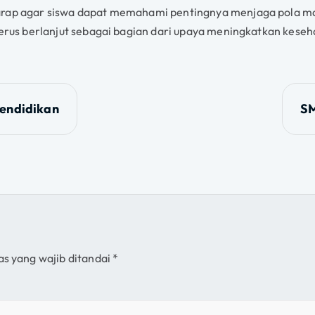
arap agar siswa dapat memahami pentingnya menjaga pola mak
 terus berlanjut sebagai bagian dari upaya meningkatkan kese
endidikan
SM
as yang wajib ditandai
*