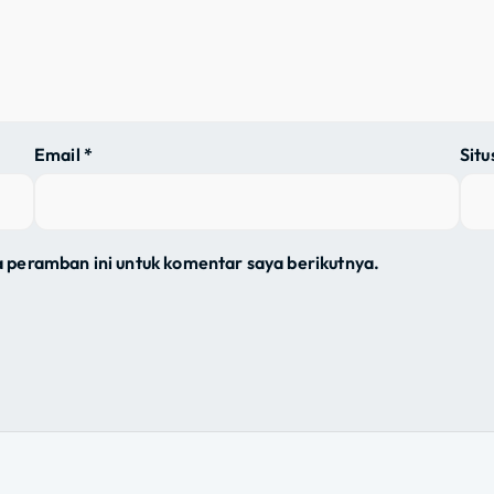
Email
*
Sit
a peramban ini untuk komentar saya berikutnya.