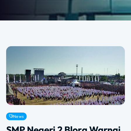
News
SMP Negeri 2 Blora Warnai