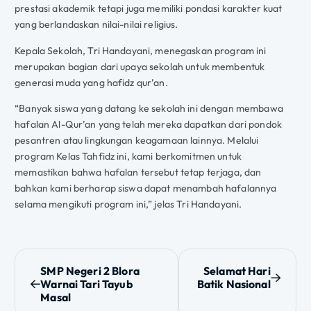
prestasi akademik tetapi juga memiliki pondasi karakter kuat
yang berlandaskan nilai-nilai religius.
Kepala Sekolah, Tri Handayani, menegaskan program ini
merupakan bagian dari upaya sekolah untuk membentuk
generasi muda yang hafidz qur’an.
“Banyak siswa yang datang ke sekolah ini dengan membawa
hafalan Al-Qur’an yang telah mereka dapatkan dari pondok
pesantren atau lingkungan keagamaan lainnya. Melalui
program Kelas Tahfidz ini, kami berkomitmen untuk
memastikan bahwa hafalan tersebut tetap terjaga, dan
bahkan kami berharap siswa dapat menambah hafalannya
selama mengikuti program ini,” jelas Tri Handayani.
N
SMP Negeri 2 Blora
Selamat Hari
Warnai Tari Tayub
Batik Nasional
a
Masal