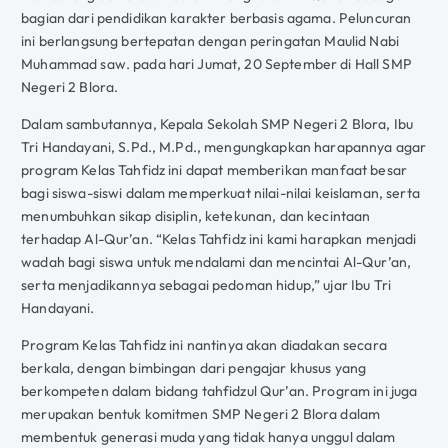
bagian dari pendidikan karakter berbasis agama. Peluncuran
ini berlangsung bertepatan dengan peringatan Maulid Nabi
Muhammad saw. pada hari Jumat, 20 September di Hall SMP
Negeri 2 Blora.
Dalam sambutannya, Kepala Sekolah SMP Negeri 2 Blora, Ibu
Tri Handayani, S.Pd., M.Pd., mengungkapkan harapannya agar
program Kelas Tahfidz ini dapat memberikan manfaat besar
bagi siswa-siswi dalam memperkuat nilai-nilai keislaman, serta
menumbuhkan sikap disiplin, ketekunan, dan kecintaan
terhadap Al-Qur’an. “Kelas Tahfidz ini kami harapkan menjadi
wadah bagi siswa untuk mendalami dan mencintai Al-Qur’an,
serta menjadikannya sebagai pedoman hidup,” ujar Ibu Tri
Handayani.
Program Kelas Tahfidz ini nantinya akan diadakan secara
berkala, dengan bimbingan dari pengajar khusus yang
berkompeten dalam bidang tahfidzul Qur’an. Program ini juga
merupakan bentuk komitmen SMP Negeri 2 Blora dalam
membentuk generasi muda yang tidak hanya unggul dalam