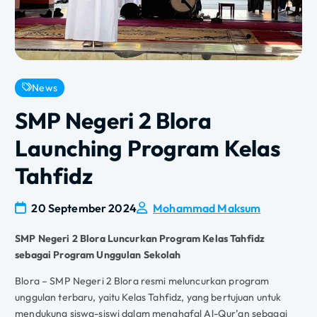
News
SMP Negeri 2 Blora
Launching Program Kelas
Tahfidz
20 September 2024
Mohammad Maksum
SMP Negeri 2 Blora Luncurkan Program Kelas Tahfidz
sebagai Program Unggulan Sekolah
Blora – SMP Negeri 2 Blora resmi meluncurkan program
unggulan terbaru, yaitu Kelas Tahfidz, yang bertujuan untuk
mendukung siswa-siswi dalam menghafal Al-Qur’an sebagai