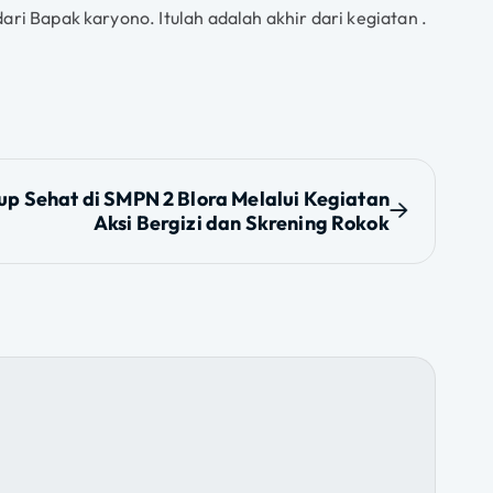
ari Bapak karyono. Itulah adalah akhir dari kegiatan .
 Sehat di SMPN 2 Blora Melalui Kegiatan
Aksi Bergizi dan Skrening Rokok