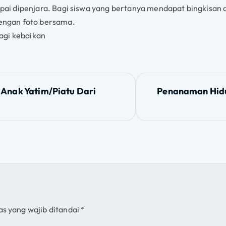
mpai dipenjara. Bagi siswa yang bertanya mendapat bingkisan d
dengan foto bersama.
agi kebaikan
Anak Yatim/Piatu Dari
Penanaman Hidup
as yang wajib ditandai
*