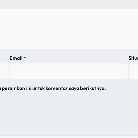
Email
*
Sit
a peramban ini untuk komentar saya berikutnya.