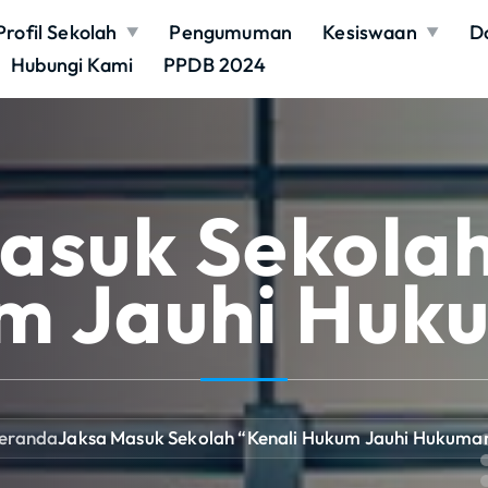
Profil Sekolah
Pengumuman
Kesiswaan
D
Hubungi Kami
PPDB 2024
asuk Sekolah
m Jauhi Huk
eranda
Jaksa Masuk Sekolah “Kenali Hukum Jauhi Hukuma