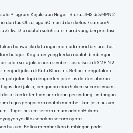
 satu Program Kejaksaan Negeri Blora. JMS di SMPN 2
o dan Ibu Oliza juga 50 murid dari kelas 7 sampai 9
 Zitky. Dia adalah salah satu murid yang berprestasi
akan bahwa jika kita ingin menjadi murid berprestasi
dalam belajar. Kegiatan yang kedua adalah bimbingan
 salah satu jaksa nara sumber sosialisasi di SMP N 2
menjadi jaksa di Kota Blora ini. Beliau mengatakan
tengah jalan tapi dengan kerja keras dan kesabaran
an tugas dari jaksa, pengacara dan hukum secara umum.
 berdasarkan ketentuan peraturan perundang-undangan
mum tugas pengacara adalah memberikan jasa hukum,
ukum . Tugas hukum secara umum adalahHukum
seyogyanya dilaksanakan secara nyata.
urusan hukum. Beliau memberikan bimbingan pada