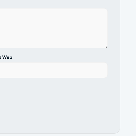
us Web