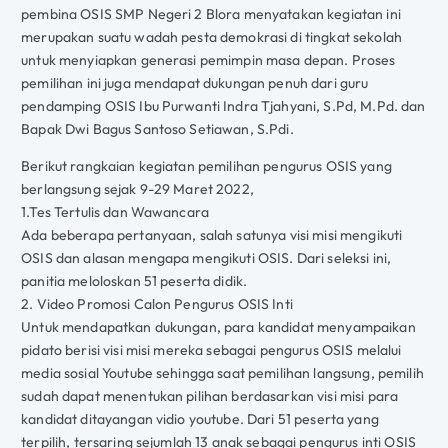
pembina OSIS SMP Negeri 2 Blora menyatakan kegiatan ini
merupakan suatu wadah pesta demokrasi di tingkat sekolah
untuk menyiapkan generasi pemimpin masa depan. Proses
pemilihan ini juga mendapat dukungan penuh dari guru
pendamping OSIS Ibu Purwanti Indra Tjahyani, S.Pd, M.Pd. dan
Bapak Dwi Bagus Santoso Setiawan, S.Pdi.
Berikut rangkaian kegiatan pemilihan pengurus OSIS yang
berlangsung sejak 9-29 Maret 2022,
1.Tes Tertulis dan Wawancara
Ada beberapa pertanyaan, salah satunya visi misi mengikuti
OSIS dan alasan mengapa mengikuti OSIS. Dari seleksi ini,
panitia meloloskan 51 peserta didik.
2. Video Promosi Calon Pengurus OSIS Inti
Untuk mendapatkan dukungan, para kandidat menyampaikan
pidato berisi visi misi mereka sebagai pengurus OSIS melalui
media sosial Youtube sehingga saat pemilihan langsung, pemilih
sudah dapat menentukan pilihan berdasarkan visi misi para
kandidat ditayangan vidio youtube. Dari 51 peserta yang
terpilih, tersaring sejumlah 13 anak sebagai pengurus inti OSIS