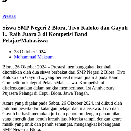
Prestasi
Siswa SMP Negeri 2 Blora, Tivo Kaloko dan Gayuh
L. Raih Juara 3 di Kompetisi Band
Pelajar/Mahasiswa
28 Oktober 2024
Mohammad Maksum
Blora, 26 Oktober 2024 – Prestasi membanggakan kembali
ditorehkan oleh dua siswa berbakat dari SMP Negeri 2 Blora, Tivo
Kaloko dan Gayuh L., yang berhasil meraih juara 3 pada Band
Competition kategori Pelajar/Mahasiswa. Kompetisi ini
diselenggarakan dalam rangka memperingati 1st Anniversary
Pujasera Pelangi di Cepu, Blora, Jawa Tengah.
Acara yang digelar pada Sabtu, 26 Oktober 2024, ini diikuti oleh
puluhan peserta dari kalangan pelajar dan mahasiswa. Tivo dan
Gayuh berhasil memukau juri dan penonton dengan penampilan
yang energik dan penuh kreativitas. Mereka tampil dengan genre
musik yang unik dan penuh semangat, mengangkat kebanggaan
SMP Negeri 2 Blora.