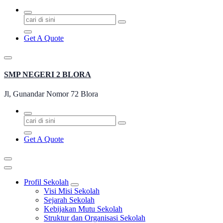
Pencarian
untuk:
Get A Quote
SMP NEGERI 2 BLORA
Jl, Gunandar Nomor 72 Blora
Pencarian
untuk:
Get A Quote
Profil Sekolah
Visi Misi Sekolah
Sejarah Sekolah
Kebijakan Mutu Sekolah
Struktur dan Organisasi Sekolah