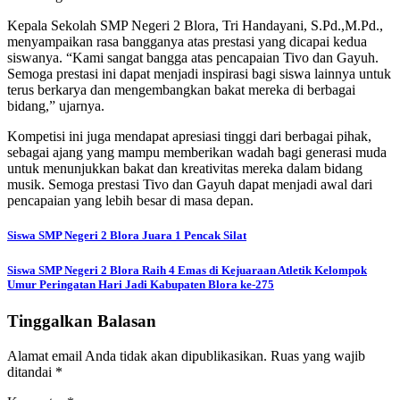
Kepala Sekolah SMP Negeri 2 Blora, Tri Handayani, S.Pd.,M.Pd.,
menyampaikan rasa bangganya atas prestasi yang dicapai kedua
siswanya. “Kami sangat bangga atas pencapaian Tivo dan Gayuh.
Semoga prestasi ini dapat menjadi inspirasi bagi siswa lainnya untuk
terus berkarya dan mengembangkan bakat mereka di berbagai
bidang,” ujarnya.
Kompetisi ini juga mendapat apresiasi tinggi dari berbagai pihak,
sebagai ajang yang mampu memberikan wadah bagi generasi muda
untuk menunjukkan bakat dan kreativitas mereka dalam bidang
musik. Semoga prestasi Tivo dan Gayuh dapat menjadi awal dari
pencapaian yang lebih besar di masa depan.
Navigasi
Siswa SMP Negeri 2 Blora Juara 1 Pencak Silat
pos
Siswa SMP Negeri 2 Blora Raih 4 Emas di Kejuaraan Atletik Kelompok
Umur Peringatan Hari Jadi Kabupaten Blora ke-275
Tinggalkan Balasan
Alamat email Anda tidak akan dipublikasikan.
Ruas yang wajib
ditandai
*